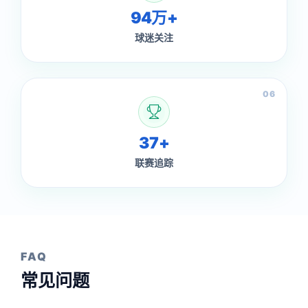
94万+
球迷关注
06
37+
联赛追踪
FAQ
常见问题