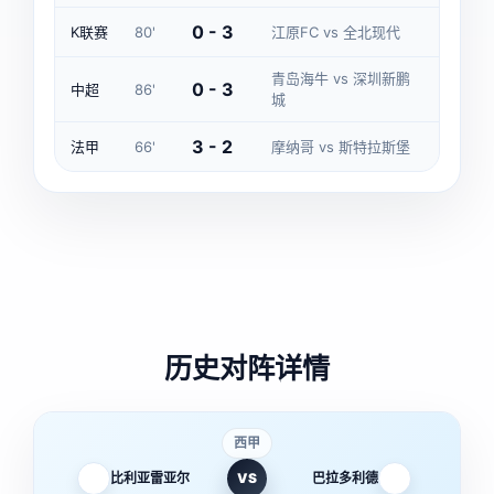
0 - 3
K联赛
80'
江原FC vs 全北现代
青岛海牛 vs 深圳新鹏
0 - 3
中超
86'
城
3 - 2
法甲
66'
摩纳哥 vs 斯特拉斯堡
历史对阵详情
西甲
比利亚雷亚尔
VS
巴拉多利德