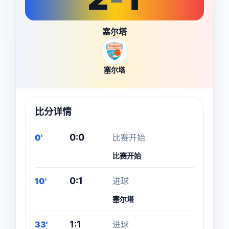
塞尔塔
塞尔塔
比分详情
0:0
0'
比赛开始
比赛开始
0:1
10'
进球
塞尔塔
1:1
33'
进球