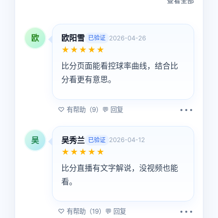
查看全部
欧
欧阳雪
2026-04-26
已验证
★★★★★
比分页面能看控球率曲线，结合比
分看更有意思。
♡ 有帮助（9）
💬 回复
•••
吴
吴秀兰
2026-04-12
已验证
★★★★★
比分直播有文字解说，没视频也能
看。
♡ 有帮助（19）
💬 回复
•••