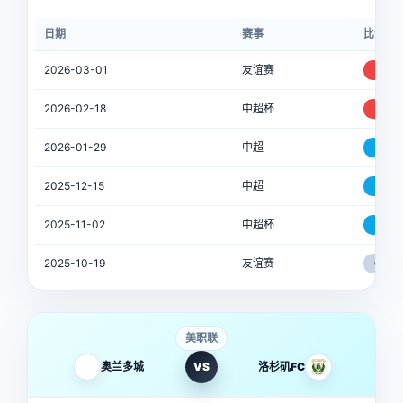
日期
赛事
比分
2026-03-01
友谊赛
4-3
2026-02-18
中超杯
4-1
2026-01-29
中超
0-2
2025-12-15
中超
1-4
2025-11-02
中超杯
0-1
2025-10-19
友谊赛
0-0
美职联
奥兰多城
VS
洛杉矶FC