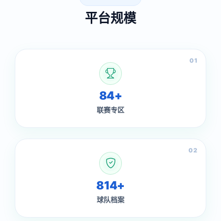
平台规模
01
84+
联赛专区
02
814+
球队档案