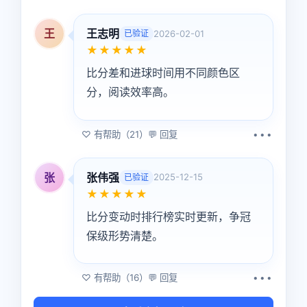
王
王志明
2026-02-01
已验证
★★★★★
比分差和进球时间用不同颜色区
分，阅读效率高。
♡ 有帮助（21）
💬 回复
•••
张
张伟强
2025-12-15
已验证
★★★★★
比分变动时排行榜实时更新，争冠
保级形势清楚。
♡ 有帮助（16）
💬 回复
•••