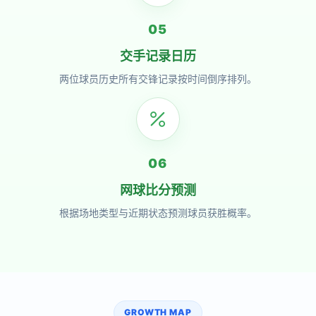
05
交手记录日历
两位球员历史所有交锋记录按时间倒序排列。
06
网球比分预测
根据场地类型与近期状态预测球员获胜概率。
GROWTH MAP