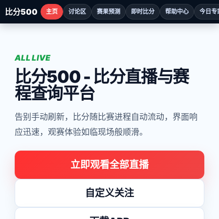
比分500
主页
讨论区
赛果预测
即时比分
帮助中心
今日专
ALL LIVE
比分500 - 比分直播与赛
程查询平台
告别手动刷新，比分随比赛进程自动流动，界面响
应迅速，观赛体验如临现场般顺滑。
立即观看全部直播
自定义关注