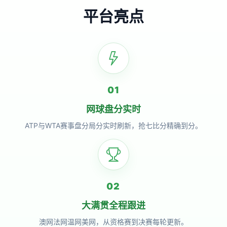
平台亮点
01
网球盘分实时
ATP与WTA赛事盘分局分实时刷新，抢七比分精确到分。
02
大满贯全程跟进
澳网法网温网美网，从资格赛到决赛每轮更新。