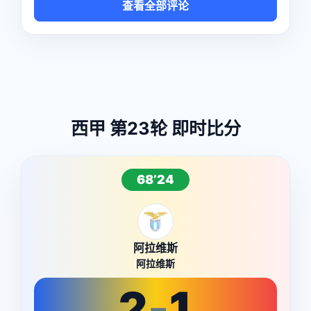
查看全部评论
西甲 第23轮 即时比分
68’24
阿拉维斯
阿拉维斯
2
-
1