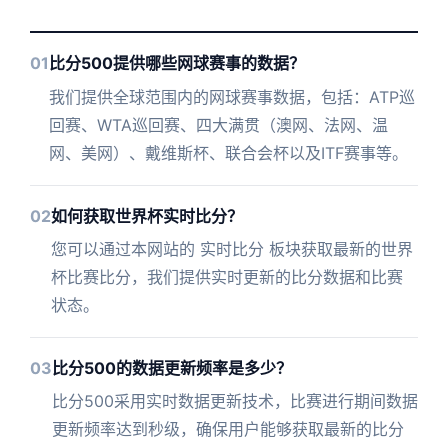
01
比分500提供哪些网球赛事的数据？
我们提供全球范围内的网球赛事数据，包括：ATP巡
回赛、WTA巡回赛、四大满贯（澳网、法网、温
网、美网）、戴维斯杯、联合会杯以及ITF赛事等。
02
如何获取世界杯实时比分？
您可以通过本网站的 实时比分 板块获取最新的世界
杯比赛比分，我们提供实时更新的比分数据和比赛
状态。
03
比分500的数据更新频率是多少？
比分500采用实时数据更新技术，比赛进行期间数据
更新频率达到秒级，确保用户能够获取最新的比分